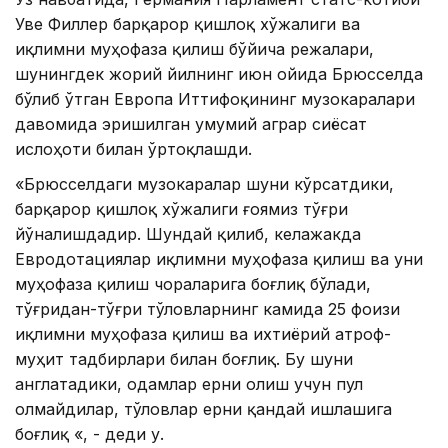
Уве Филлер барқарор қишлоқ хўжалиги ва
иқлимни муҳофаза қилиш бўйича режалари,
шунингдек жорий йилнинг июн ойида Брюсселда
бўлиб ўтган Европа Иттифоқининг музокаралари
давомида эришилган умумий аграр сиёсат
ислоҳоти билан ўртоқлашди.
«Брюсселдаги музокаралар шуни кўрсатдики,
барқарор қишлоқ хўжалиги ғоямиз тўғри
йўналишдадир. Шундай қилиб, келажакда
Евродотациялар иқлимни муҳофаза қилиш ва уни
муҳофаза қилиш чораларига боғлиқ бўлади,
тўғридан-тўғри тўловларнинг камида 25 фоизи
иқлимни муҳофаза қилиш ва ихтиёрий атроф-
муҳит тадбирлари билан боғлиқ. Бу шуни
англатадики, одамлар ерни олиш учун пул
олмайдилар, тўловлар ерни қандай ишлашига
боғлиқ «, - деди у.