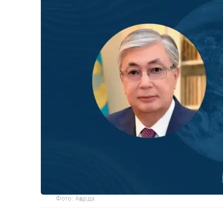
Фото: Ақорда