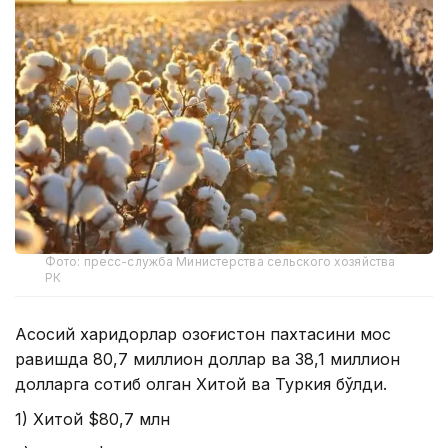
Фото: пресс-служба Министерства сельского хозяйства
РК
Асосий харидорлар Қозоғистон пахтасини мос
равишда 80,7 миллион доллар ва 38,1 миллион
долларга сотиб олган Хитой ва Туркия бўлди.
1) Хитой $80,7 млн