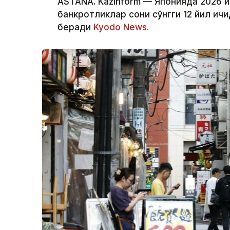
ASTANA. Kazinform — Японияда 2026 
банкротликлар сони сўнгги 12 йил ич
беради
Kyodo News.