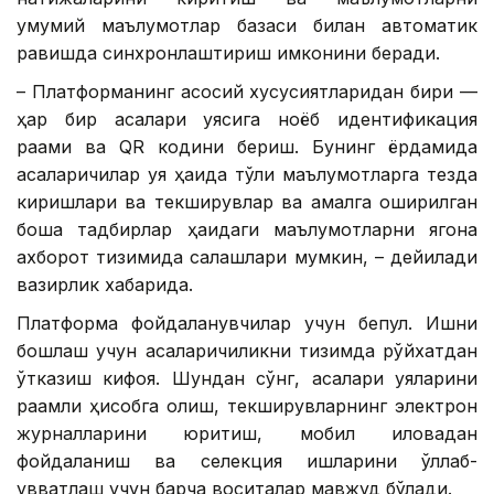
умумий маълумотлар базаси билан автоматик
равишда синхронлаштириш имконини беради.
– Платформанинг асосий хусусиятларидан бири —
ҳар бир асалари уясига ноёб идентификация
рақами ва QR кодини бериш. Бунинг ёрдамида
асаларичилар уя ҳақида тўлиқ маълумотларга тезда
киришлари ва текширувлар ва амалга оширилган
бошқа тадбирлар ҳақидаги маълумотларни ягона
ахборот тизимида сақлашлари мумкин, – дейилади
вазирлик хабарида.
Платформа фойдаланувчилар учун бепул. Ишни
бошлаш учун асаларичиликни тизимда рўйхатдан
ўтказиш кифоя. Шундан сўнг, асалари уяларини
рақамли ҳисобга олиш, текширувларнинг электрон
журналларини юритиш, мобил иловадан
фойдаланиш ва селекция ишларини қўллаб-
қувватлаш учун барча воситалар мавжуд бўлади.