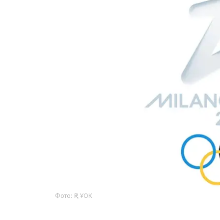
Фото: ҚР ҰОК