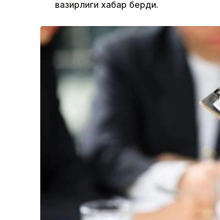
вазирлиги хабар берди.