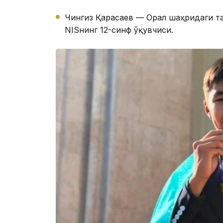
Чингиз Қарасаев — Орал шаҳридаги т
NISнинг 12-синф ўқувчиси.