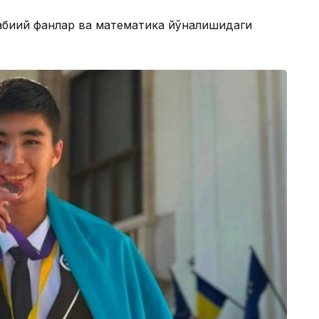
абиий фанлар ва математика йўналишидаги