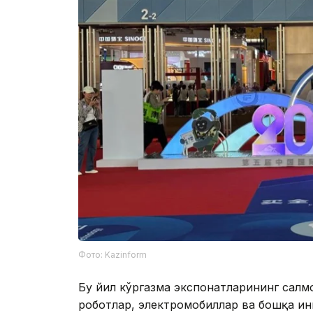
Фото: Kazinform
Бу йил кўргазма экспонатларининг салм
роботлар, электромобиллар ва бошқа и