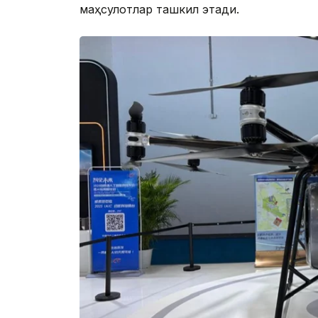
маҳсулотлар ташкил этади.