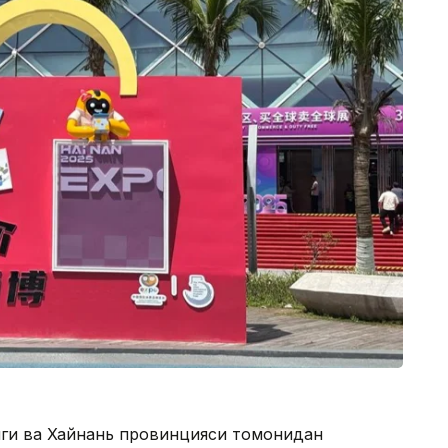
иги ва Хайнань провинцияси томонидан