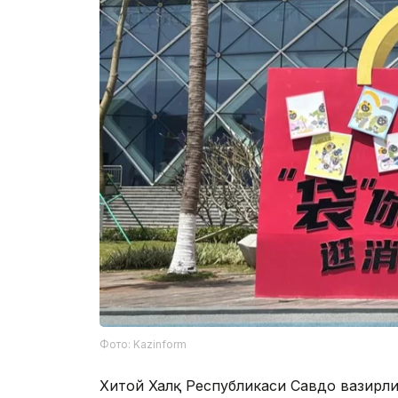
Фото: Kazinform
Хитой Халқ Республикаси Савдо вазирл