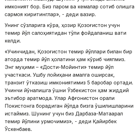
имконият бор. Биз паром ва кемалар сотиб олишга
сармоя киритинглар», - деди вазир.
Унинг сўзларига кўра, ҳозир Қозоғистон учун
темир йўл салоҳиятидан тўлиқ фойдаланиш вақти
келди.
«Учинчидан, Қозоғистон темир йўллари билан бир
қаторда темир йўл ҳолатини ҳам кўриб чиқяпмиз.
Энг муҳими – «Достиқ-Мойинти» темир йўл
участкаси. Ушбу лойиҳани амалга оширсак,
транзит ўтказиш имкониятимиз 5 баробар ортади.
Учинчи йўналишга қўшни Ўзбекистон ҳам жиддий
эътибор қаратмоқда. Улар Афғонистон орқали
Покистонга борадиган йўлда бизга қўшилишларини
истаймиз. Шунинг учун биз Дарбаза-Мақтаарал
темир йўлини қурмоқчимиз», - деди Қайирбек
Ўскенбаев.