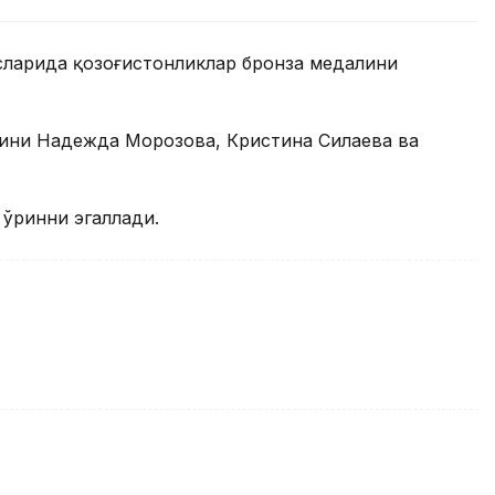
сларида қозоғистонликлар бронза медалини
ини Надежда Морозова, Кристина Силаева ва
 ўринни эгаллади.