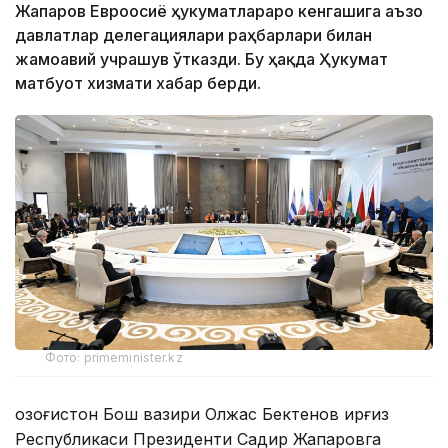
Жапаров Евроосиё ҳукуматлараро кенгашига аъзо
давлатлар делегациялари раҳбарлари билан
жамоавий учрашув ўтказди. Бу ҳақда Ҳукумат
матбуот хизмати хабар берди.
Фото: primeminister.kz
Қозоғистон Бош вазири Олжас Бектенов Қирғиз
Республикаси Президенти Садир Жапаровга