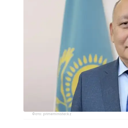
Фото: primeminister.kz