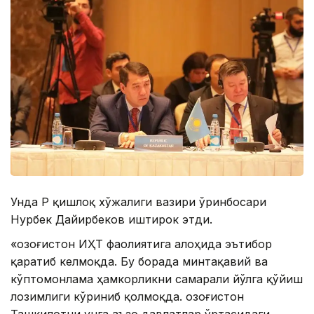
Унда ҚР қишлоқ хўжалиги вазири ўринбосари
Нурбек Дайирбеков иштирок этди.
«Қозоғистон ИҲТ фаолиятига алоҳида эътибор
қаратиб келмоқда. Бу борада минтақавий ва
кўптомонлама ҳамкорликни самарали йўлга қўйиш
лозимлиги кўриниб қолмоқда. Қозоғистон