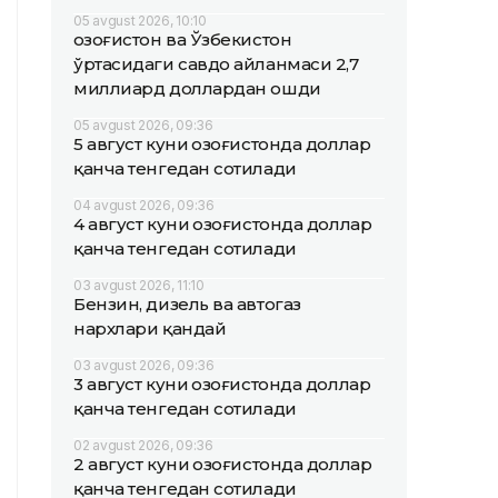
05 avgust 2026, 10:10
Қозоғистон ва Ўзбекистон
ўртасидаги савдо айланмаси 2,7
миллиард доллардан ошди
05 avgust 2026, 09:36
5 август куни Қозоғистонда доллар
қанча тенгедан сотилади
04 avgust 2026, 09:36
4 август куни Қозоғистонда доллар
қанча тенгедан сотилади
03 avgust 2026, 11:10
Бензин, дизель ва автогаз
нархлари қандай
03 avgust 2026, 09:36
3 август куни Қозоғистонда доллар
қанча тенгедан сотилади
02 avgust 2026, 09:36
2 август куни Қозоғистонда доллар
қанча тенгедан сотилади