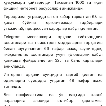
ҳужумлари қайтарилди. Тахминан 1000 га яқин
фишинг интернет ресурслари аниқланди.
Терроризм тўғрисида ёлғон хабар тарқатган 68 та
ҳолат бўйича тергов-тезкор тадбирлари
ўтказилиб, процессуал қарорлар қабул қилинган.
Telegram мессенжери орқали гиёҳвандлик
воситалари ва психотроп моддаларни тарқатиш
билан шуғулланган 66 нафар шахс, шунингдек,
гиёҳвандлик воситалари учун тўловларни қабул
қилишда фойдаланилган 325 та банк карталари
аниқланди.
Интернет орқали суицидни тарғиб қилган ва
одамларни суицидга ундаган 49 нафар шахс
топилди.
Биз профилактика ва ўз вақтида жавоб
чораларига алоҳида эътибор қаратамиз.