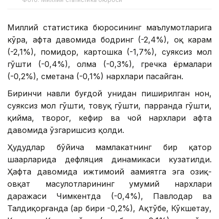
Миллий статистика бюросининг маълумотларига
кўра, ҳафта давомида бодринг (-2,4%), оқ карам
(-2,1%), помидор, картошка (-1,7%), суяксиз мол
гўшти (-0,4%), олма (-0,3%), гречка ёрмалари
(-0,2%), сметана (-0,1%) нархлари пасайган.
Биринчи навли буғдой унидан пиширилган нон,
суяксиз мол гўшти, товуқ гўшти, парранда гўшти,
қийма, творог, кефир ва чой нархлари ҳафта
давомида ўзгаришсиз қолди.
Ҳудудлар бўйича мамлакатнинг бир қатор
шаҳарларида дефляция динамикаси кузатилди.
Ҳафта давомида ижтимоий аҳамиятга эга озиқ-
овқат маҳсулотларининг умумий нархлари
даражаси Чимкентда (-0,4%), Павлодар ва
Талдиқорғанда (ҳар бири -0,2%), Ақтўбе, Кўкшетау,