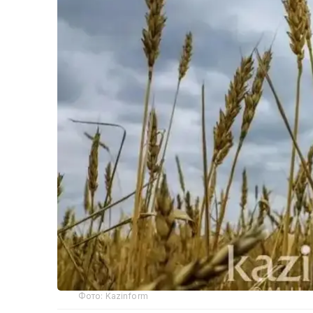
Фото: Kazinform