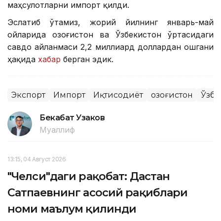
маҳсулотларни импорт қилди.
Эслатиб ўтамиз, жорий йилнинг январь-май
ойларида Қозоғистон ва Ўзбекистон ўртасидаги
савдо айланмаси 2,2 миллиард доллардан ошгани
ҳақида
хабар
берган эдик.
Экспорт
Импорт
Иқтисодиёт
Қозоғистон
Ўзбе
Бекабат Узаков
Муаллиф
13:15, 04 Август 2026
"Челси"даги рақобат: Дастан
Сатпаевнинг асосий рақиблари
номи маълум қилинди