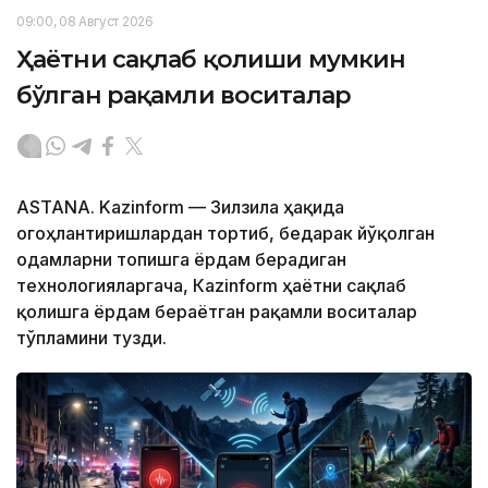
09:00, 08 Август 2026
Ҳаётни сақлаб қолиши мумкин
бўлган рақамли воситалар
ASTANA. Kazinform — Зилзила ҳақида
огоҳлантиришлардан тортиб, бедарак йўқолган
одамларни топишга ёрдам берадиган
технологияларгача, Кazinform ҳаётни сақлаб
қолишга ёрдам бераётган рақамли воситалар
тўпламини тузди.