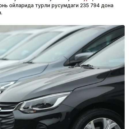
юнь ойларида турли русумдаги 235 794 дона
.