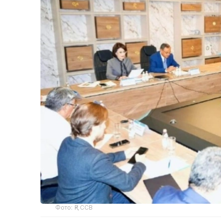
Фото: ҚР ССВ