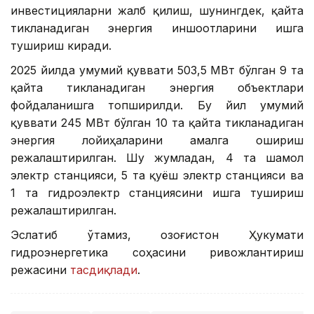
инвестицияларни жалб қилиш, шунингдек, қайта
тикланадиган энергия иншоотларини ишга
тушириш киради.
2025 йилда умумий қуввати 503,5 МВт бўлган 9 та
қайта тикланадиган энергия объектлари
фойдаланишга топширилди. Бу йил умумий
қуввати 245 МВт бўлган 10 та қайта тикланадиган
энергия лойиҳаларини амалга ошириш
режалаштирилган. Шу жумладан, 4 та шамол
электр станцияси, 5 та қуёш электр станцияси ва
1 та гидроэлектр станциясини ишга тушириш
режалаштирилган.
Эслатиб ўтамиз, Қозоғистон Ҳукумати
гидроэнергетика соҳасини ривожлантириш
режасини
тасдиқлади
.