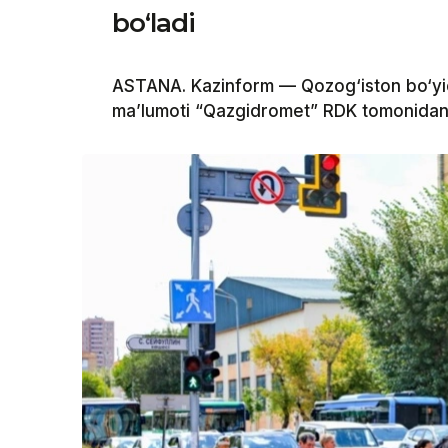
bo‘ladi
ASTANA. Kazinform — Qozog‘iston bo‘yi
ma’lumoti “Qazgidromet” RDK tomonidan 