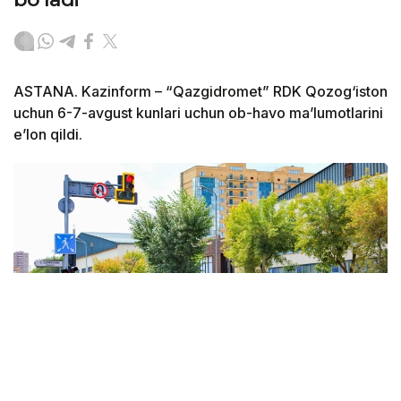
ASTANA. Kazinform – “Qazgidromet” RDK Qozog‘iston
uchun 6-7-avgust kunlari uchun ob-havo ma’lumotlarini
e’lon qildi.