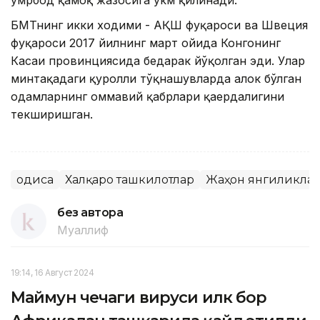
БМТнинг икки ходими - АҚШ фуқароси ва Швеция
фуқароси 2017 йилнинг март ойида Конгонинг
Касаи провинциясида бедарак йўқолган эди. Улар
минтақадаги қуролли тўқнашувларда ҳалок бўлган
одамларнинг оммавий қабрлари қаердалигини
текширишган.
Ҳодиса
Халқаро ташкилотлар
Жаҳон янгиликла
без автора
Муаллиф
19:14, 16 Август 2024
Маймун чечаги вируси илк бор