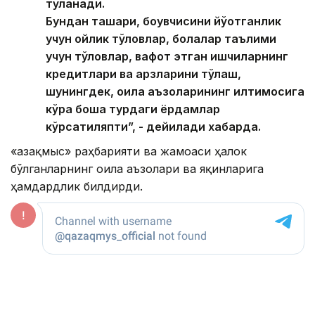
тўланади.
Бундан ташқари, боқувчисини йўқотганлик
учун ойлик тўловлар, болалар таълими
учун тўловлар, вафот этган ишчиларнинг
кредитлари ва қарзларини тўлаш,
шунингдек, оила аъзоларининг илтимосига
кўра бошқа турдаги
ёрдамлар
кўрсатиляпти
”, - дейилади хабарда.
«Қазақмыс» раҳбарияти ва жамоаси ҳалок
бўлганларнинг оила аъзолари ва яқинларига
ҳамдардлик билдирди.