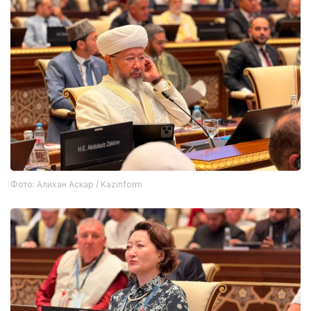
Фото: Алихан Аскар / Kazinform