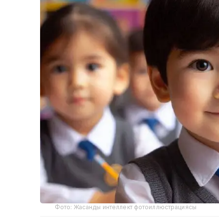
Фото: Жасанды интеллект фотоиллюстрациясы