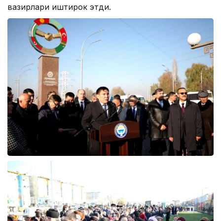
вазирлари иштирок этди.