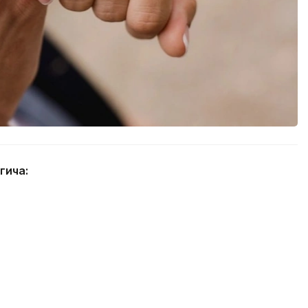
гича: