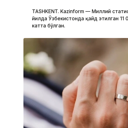
TASHKENT. Kazinform — Миллий стат
йилда Ўзбекистонда қайд этилган 11 
катта бўлган.