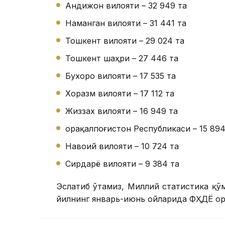
Андижон вилояти – 32 949 та
Наманган вилояти – 31 441 та
Тошкент вилояти – 29 024 та
Тошкент шаҳри – 27 446 та
Бухоро вилояти – 17 535 та
Хоразм вилояти – 17 112 та
Жиззах вилояти – 16 949 та
Қорақалпоғистон Республикаси – 15 894
Навоий вилояти – 10 724 та
Сирдарё вилояти – 9 384 та
Эслатиб ўтамиз, Миллий статистика қў
йилнинг январь-июнь ойларида ФҲДЁ ор