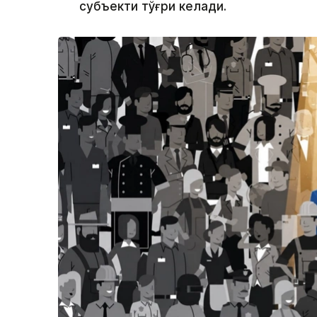
субъекти тўғри келади.