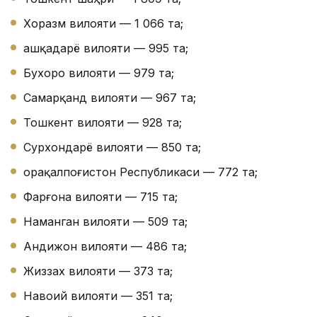
Хоразм вилояти — 1 066 та;
Қашқадарё вилояти — 995 та;
Бухоро вилояти — 979 та;
Самарқанд вилояти — 967 та;
Тошкент вилояти — 928 та;
Сурхондарё вилояти — 850 та;
Қорақалпоғистон Республикаси — 772 та;
Фарғона вилояти — 715 та;
Наманган вилояти — 509 та;
Андижон вилояти — 486 та;
Жиззах вилояти — 373 та;
Навоий вилояти — 351 та;