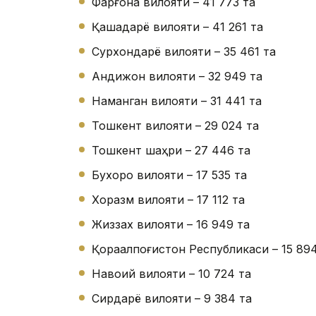
Фарғона вилояти – 41 773 та
Қашқадарё вилояти – 41 261 та
Сурхондарё вилояти – 35 461 та
Андижон вилояти – 32 949 та
Наманган вилояти – 31 441 та
Тошкент вилояти – 29 024 та
Тошкент шаҳри – 27 446 та
Бухоро вилояти – 17 535 та
Хоразм вилояти – 17 112 та
Жиззах вилояти – 16 949 та
Қорақалпоғистон Республикаси – 15 89
Навоий вилояти – 10 724 та
Сирдарё вилояти – 9 384 та