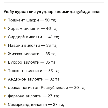
Ушбу кўрсаткич ҳудудлар кесимида қуйидагича:
Тошкент шаҳри — 50 та;
Хоразм вилояти — 46 та;
Сирдарё вилояти — 41 та;
Навоий вилояти — 38 та;
Жиззах вилояти — 35 та;
Бухоро вилояти — 35 та;
Тошкент вилояти — 33 та;
Андижон вилояти — 32 та;
Қорақалпоғистон Республикаси — 30 та;
Фарғона вилояти — 27 та;
Самарқанд вилояти — 27 та;