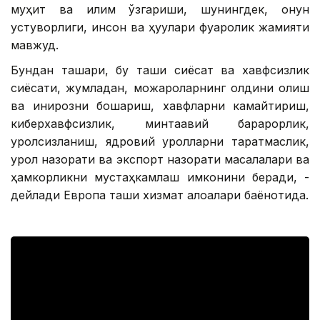
муҳит ва иқлим ўзгариши, шунингдек, қонун
устуворлиги, инсон ва ҳуқуқлари фуқаролик жамияти
мавжуд.
Бундан ташқари, бу ташқи сиёсат ва хавфсизлик
сиёсати, жумладан, можароларнинг олдини олиш
ва инқирозни бошқариш, хавфларни камайтириш,
киберхавфсизлик, минтақавий барқарорлик,
қуролсизланиш, ядровий қуролларни тарқатмаслик,
қурол назорати ва экспорт назорати масалалари ва
ҳамкорликни мустаҳкамлаш имконини беради, -
дейлади Европа ташқи хизмат алоқалари баёнотида.