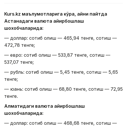
Kurs.kz маълумотларига кўра, айни пайтда
Астанадаги валюта айирбошлаш
шохобчаларида:
— доллар: сотиб олиш — 465,94 тенге, сотиш —
472,78 тенге;
— евро: сотиб олиш — 533,87 тенге, сотиш —
537,07 тенге;
— рубль: сотиб олиш — 5,45 тенге, сотиш — 5,65
тенге;
— юань: сотиб олиш — 68,80 тенге, сотиш — 72,95
тенге.
Алматидаги валюта айирбошлаш
шохобчаларида:
— доллар: сотиб олиш — 468,68 тенге, сотиш —