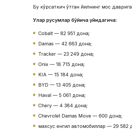
Бу кўрсаткич ўтган йилнинг мос даврига
Улар русумлар бўйича қуйидагича:
Cobalt — 82 951 дона;
Damas — 42 663 дона;
Tracker — 23 249 дона;
Onix — 18 715 дона;
KIA — 15 184 дона;
BYD — 13 405 дона;
Haval — 5 061 дона;
Chery — 4 384 дона;
Chevrolet Damas Move — 600 дона;
махсус енгил автомобиллар — 29 582 