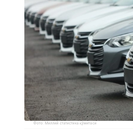
Фото: Миллий статистика қўмитаси