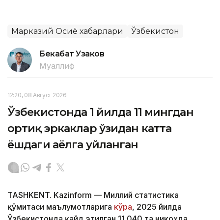
Марказий Осиё хабарлари
Ўзбекистон
Бекабат Узаков
Муаллиф
12:20, 08 Август 2026
Ўзбекистонда 1 йилда 11 мингдан
ортиқ эркаклар ўзидан катта
ёшдаги аёлга уйланган
TASHKENT. Kazinform — Миллий статистика
қўмитаси маълумотларига
кўра
, 2025 йилда
Ўзбекистонда қайд этилган 11 040 та никоҳда