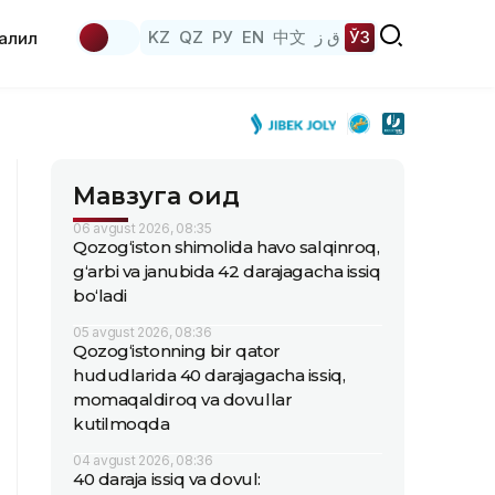
KZ
QZ
РУ
EN
中文
ق ز
ЎЗ
аҳлил
Мавзуга оид
06 avgust 2026, 08:35
Qozog‘iston shimolida havo salqinroq,
g‘arbi va janubida 42 darajagacha issiq
bo‘ladi
05 avgust 2026, 08:36
Qozog‘istonning bir qator
hududlarida 40 darajagacha issiq,
momaqaldiroq va dovullar
kutilmoqda
04 avgust 2026, 08:36
40 daraja issiq va dovul: