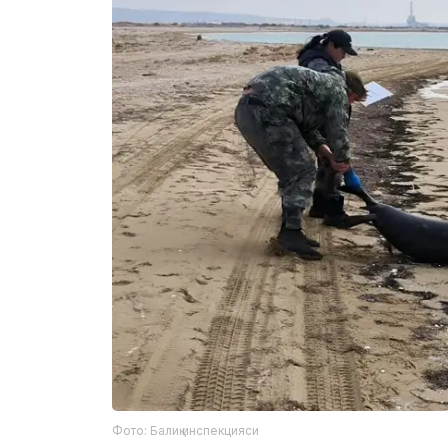
Фото: Балиқ инспекцияси