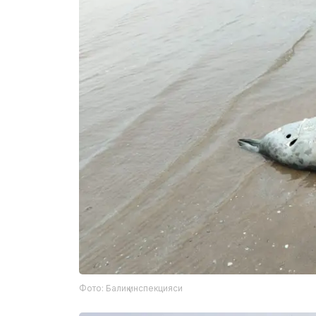
Фото: Балиқ инспекцияси