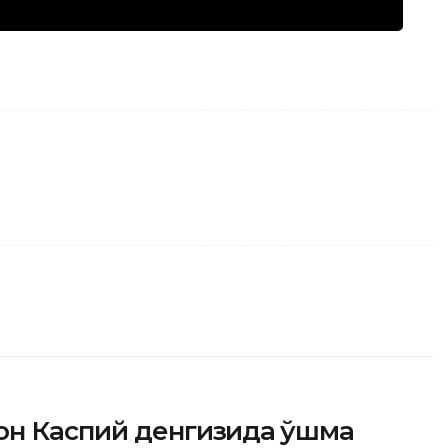
он Каспий денгизида қўшма