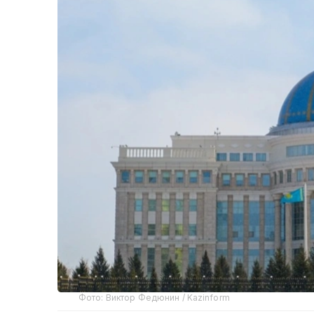
Фото: Виктор Федюнин / Kazinform