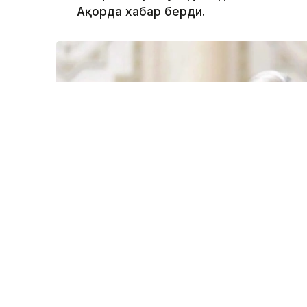
Ақорда хабар берди.