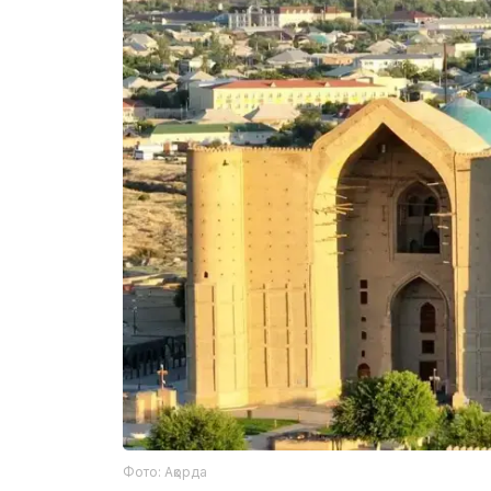
Фото: Ақорда