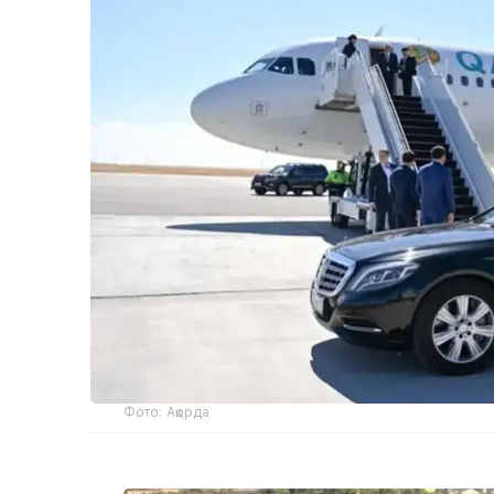
Фото: Ақорда