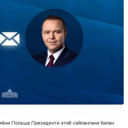
ийни Польша Президенти этиб сайлангани билан