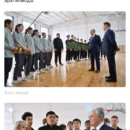
қаратилмоқда.
Фото: Акорда