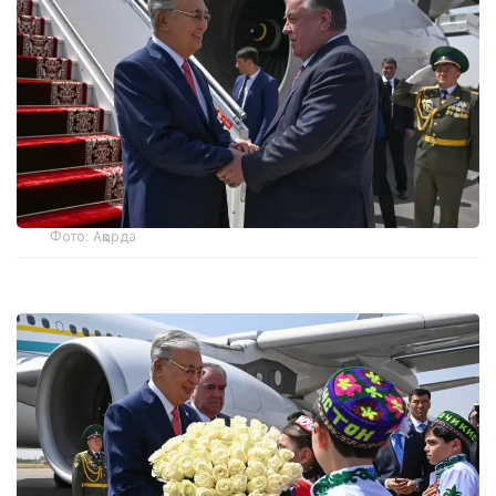
Фото: Ақорда