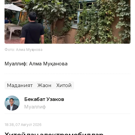
Фото: Алма Муқанова
Муаллиф: Алма Муқанова
Маданият
Жаҳон
Хитой
Бекабат Узаков
Муаллиф
18:38, 07 Август 2026