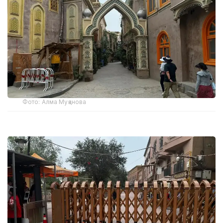
Фото: Алма Муқанова