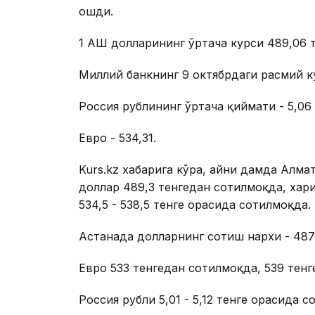
ошди.
1 АҚШ долларининг ўртача курси 489,06 
Миллий банкнинг 9 октябрдаги расмий кур
Россия рублининг ўртача қиймати - 5,06 
Евро - 534,31.
Kurs.kz хабарига кўра, айни дамда Ал
доллар 489,3 тенгедан сотилмоқда, хари
534,5 - 538,5 тенге орасида сотилмоқда.
Астанада долларнинг сотиш нархи - 487 
Евро 533 тенгедан сотилмоқда, 539 тен
Россия рубли 5,01 - 5,12 тенге орасида с