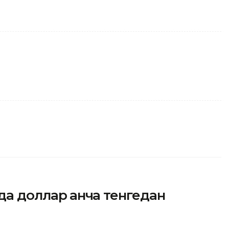
да доллар қанча тенгедан