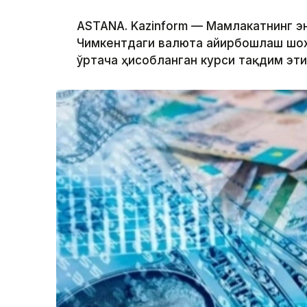
ASTANA. Kazinform — Мамлакатнинг э
Чимкентдаги валюта айирбошлаш шох
ўртача ҳисобланган курси тақдим эт